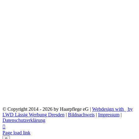
© Copyright 2014 -
2026 by Haarpflege eG |
Webdesign with
by
LWD Lässig Werbung Dresden
|
Bildnachweis
|
Impressum
|
Datenschutzerklärung
Facebook
Instagram
WhatsApp
Page load link