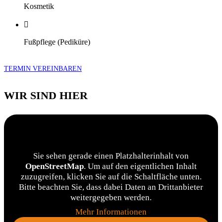
Kos­me­tik
Fuß­pfle­ge (Pedi­kü­re)
TERMIN
VEREINBAREN
WIR
SIND
HIER
Sie sehen gerade einen Platzhalterinhalt von
OpenStreetMap
. Um auf den eigentlichen Inhalt
zuzugreifen, klicken Sie auf die Schaltfläche unten.
Bitte beachten Sie, dass dabei Daten an Drittanbieter
weitergegeben werden.
Mehr Informationen