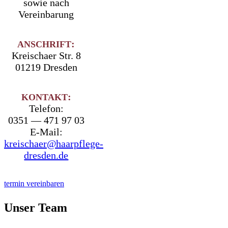
sowie nach
Vereinbarung
:
ANSCHRIFT
Krei­schaer Str. 8
01219 Dresden
:
KONTAKT
Telefon:
0351 —
471 97 03
E‑Mail:
kreischaer@haarpflege-
dresden.de
ter­min vereinbaren
Unser Team