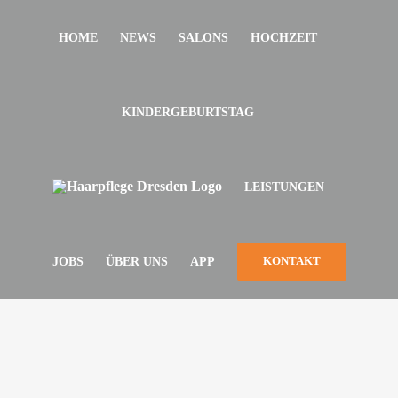
Zum
HOME
NEWS
SALONS
HOCHZEIT
Inhalt
springen
KINDERGEBURTSTAG
LEISTUNGEN
JOBS
ÜBER
UNS
APP
KONTAKT